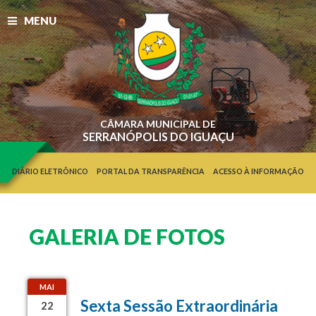
MENU
CÂMARA MUNICIPAL DE
SERRANÓPOLIS DO IGUAÇU
DIÁRIO ELETRÔNICO
PORTAL DA TRANSPARÊNCIA
ACESSO À INFORMAÇÃO
GALERIA DE FOTOS
MAI
Sexta Sessão Extraordinária
22