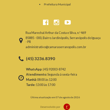
Prefeitura Municipal
Rua Marechal Arthur da Costa e Silva, n.º 469
85885 - 000, Bairro Jardinópolis, Serranópolis do Iguaçu
- PR
administrativo@camaraserranopolis.com.br
(45) 3236.8390
WhatsApp
: (45) 92003-8742
Atendimento:
Segunda à sexta-feira
Manhã:
08:00 às 12:00
Tarde:
13:00 às 17:00
Última atualização em 07 de agosto de 2026