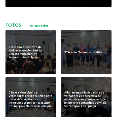
FOTOS
ver mais fotos
Realizado o Encontro de
Mulheres no plenário da
3ª Sessão Ordinária de 2026
Câmara Municipal de
Serranópolis do Iguaçu
Câmara Municipal de
Alinhamento técnico entre os
Vereadores realiza reunião para
vereadores, a secretária de
tratar das constantes
administração, planejamento e
interrupções no fornecimento
finanças e o engenheiro civil de
de energia elétrica no município
Serranópolis do Iguaçu