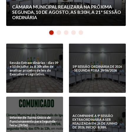
ta
CÂMARA MUNICIPAL REALIZARÁ NA PRÓXIMA
s
SEGUNDA, 10 DE AGOSTO, AS 8:30H, A 21ª SESSÃO
ORDINÁRIA
Sessão Extraordinárias - dias 09
e 10 de julho, ás 8:30h afim de
19ª SESSÃO ORDINÁRIA DE 2026
analisar projetos de leis do
- SEGUNDA FEIRA 29/06/2026
Executivo e Legislativo.
ACOMPANHE A 9ª SESSÃO
Informe de Turno Único de
EXTRAORDINÁRIA A SER
Funcionamento para Segunda-
REALIZADA EM 26 DE JUNHO
feira (29/06)
DE 2026, INICIO: 8:30H.