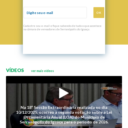
OK
Cadastre seu e-mail e fique sabendo de tudo o que acontece
na câmara de vereadores de Serranópolis do Iguaçu.
VÍDEOS
ver mais vídeos
Na 18ª Sessão Extraordinária realizada no dia
10/12/2025, ocorreu a segunda votação sobre a Lei
Orçamentária Anual (LOA) do Município de
Serranópolis do Iguaçu para o período de 2026.