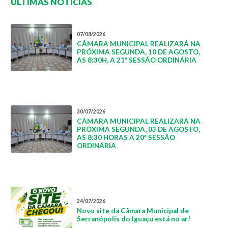
ÚLTIMAS NOTÍCIAS
07/08/2026
CÂMARA MUNICIPAL REALIZARÁ NA
PRÓXIMA SEGUNDA, 10 DE AGOSTO,
AS 8:30H, A 21ª SESSÃO ORDINÁRIA
30/07/2026
CÂMARA MUNICIPAL REALIZARÁ NA
PRÓXIMA SEGUNDA, 03 DE AGOSTO,
AS 8:30 HORAS A 20ª SESSÃO
ORDINÁRIA
24/07/2026
Novo site da Câmara Municipal de
Serranópolis do Iguaçu está no ar!