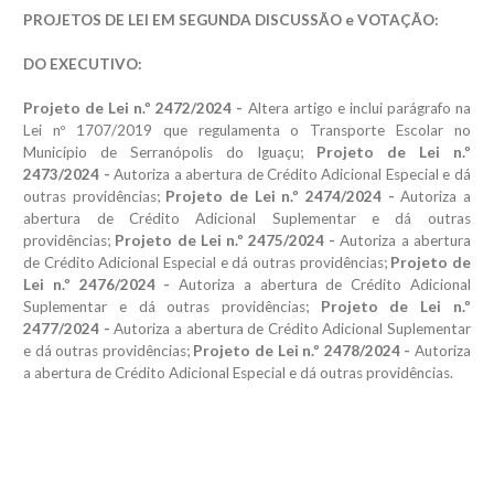
PROJETOS DE LEI EM SEGUNDA DISCUSSÃO e VOTAÇÃO:
DO EXECUTIVO:
Projeto de Lei n.º 2472/2024 -
Altera artigo e inclui parágrafo na
Lei nº 1707/2019 que regulamenta o Transporte Escolar no
Município de Serranópolis do Iguaçu;
Projeto de Lei n.º
2473/2024 -
Autoriza a abertura de Crédito Adicional Especial e dá
outras providências;
Projeto de Lei n.º 2474/2024 -
Autoriza a
abertura de Crédito Adicional Suplementar e dá outras
providências;
Projeto de Lei n.º 2475/2024 -
Autoriza a abertura
de Crédito Adicional Especial e dá outras providências;
Projeto de
Lei n.º 2476/2024 -
Autoriza a abertura de Crédito Adicional
Suplementar e dá outras providências;
Projeto de Lei n.º
2477/2024 -
Autoriza a abertura de Crédito Adicional Suplementar
e dá outras providências;
Projeto de Lei n.º 2478/2024 -
Autoriza
a abertura de Crédito Adicional Especial e dá outras providências.