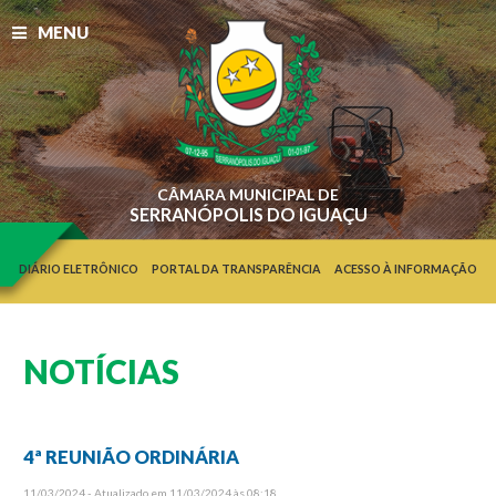
MENU
CÂMARA MUNICIPAL DE
SERRANÓPOLIS DO IGUAÇU
DIÁRIO ELETRÔNICO
PORTAL DA TRANSPARÊNCIA
ACESSO À INFORMAÇÃO
NOTÍCIAS
4ª REUNIÃO ORDINÁRIA
11/03/2024 - Atualizado em 11/03/2024 às 08:18