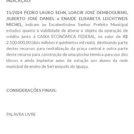
INDICAÇÃO:
11/2024 PEDRO LAURO SEHN, LOACIR JOSÉ DEMBOGURSKI,
JILBERTO JOSÉ DANIEL e ENAIDE ELISABETA LEICHTWEIS
MICHEL,
indicam ao Excelentíssimo Senhor Prefeito Municipal
estudos quanto à viabilidade de alterar o objeto da operação de
crédito junto à CAIXA ECONÔMICA FEDERAL, no valor de R$
2.500.000,00 (dois milhões e quinhentos mil reais), destinando parte
destes recursos para revitalização da praça central e outra parte
deste recurso para construção de uma piscina térmica para uso dos
idosos e ainda implantar aulas de natação aos alunos da rede
municipal de ensino de Serranópolis do Iguaçu.
CONSIDERAÇÕES FINAIS:
PALAVRA LIVRE