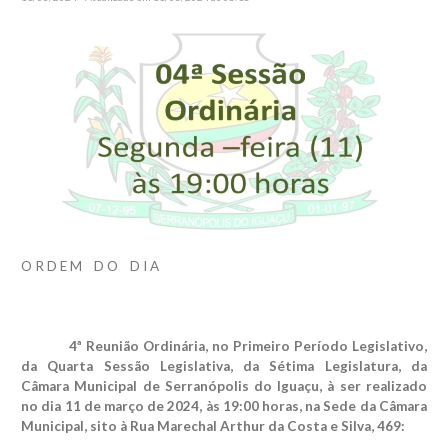
O R D E M D O D I A
4ª Reunião Ordinária, no Primeiro Período Legislativo,
da Quarta Sessão Legislativa, da Sétima Legislatura, da
Câmara Municipal de Serranópolis do Iguaçu, à ser realizado
no dia 11 de março de 2024, às 19:00 horas, na Sede da Câmara
Municipal, sito à Rua Marechal Arthur da Costa e Silva, 469: