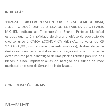
INDICAÇÃO:
11/2024 PEDRO LAURO SEHN, LOACIR JOSÉ DEMBOGURSKI,
JILBERTO JOSÉ DANIEL e ENAIDE ELISABETA LEICHTWEIS
MICHEL,
indicam ao Excelentíssimo Senhor Prefeito Municipal
estudos quanto à viabilidade de alterar o objeto da operação de
crédito junto à CAIXA ECONÔMICA FEDERAL, no valor de R$
2.500.000,00 (dois milhões e quinhentos mil reais), destinando parte
destes recursos para revitalização da praça central e outra parte
deste recurso para construção de uma piscina térmica para uso dos
idosos e ainda implantar aulas de natação aos alunos da rede
municipal de ensino de Serranópolis do Iguaçu.
CONSIDERAÇÕES FINAIS:
PALAVRA LIVRE