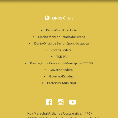
LINKS ÚTEIS
Diário Oficial da União
Diário Oficial do Estado do Paraná
Diário Oficial de Serranópolis do Iguaçu
Receita Federal
TCE-PR
Prestação de Contas dos Municípios - TCE/PR
Governo Federal
Governo Estadual
Prefeitura Municipal
Rua Marechal Arthur da Costa e Silva, n.º 469