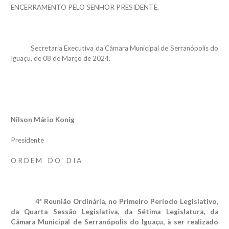
ENCERRAMENTO PELO SENHOR PRESIDENTE.
Secretaria Executiva da Câmara Municipal de Serranópolis do
Iguaçu, de 08 de Março de 2024.
Nilson Mário Konig
Presidente
O R D E M D O D I A
4ª Reunião Ordinária, no Primeiro Período Legislativo,
da Quarta Sessão Legislativa, da Sétima Legislatura, da
Câmara Municipal de Serranópolis do Iguaçu, à ser realizado