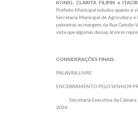
KONIG, CLARITA FILIPIN e ITAC
Prefeito Municipal estudos quanto à via
Secretaria Municipal de Agricultura e
palmeiras as margens da Rua Getulio Va
vista que algumas dessas árvores repr
CONSIDERAÇÕES FINAIS:
PALAVRA LIVRE
ENCERRAMENTO PELO SENHOR PR
Secretaria Executiva da Câmara Mun
2024.