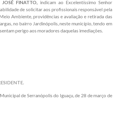
IR JOSÉ FINATTO,
indicam ao Excelentíssimo Senhor
bilidade de solicitar aos profissionais responsável pela
 Meio Ambiente, providências e avaliação e retirada das
rgas, no bairro Jardinópolis, neste município, tendo em
esentam perigo aos moradores daquelas imediações.
ESIDENTE.
icipal de Serranópolis do Iguaçu, de 28 de março de