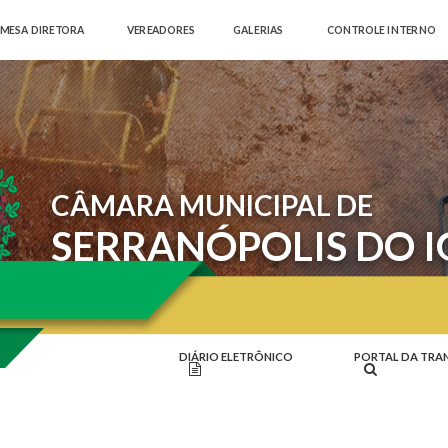
MESA DIRETORA
VEREADORES
GALERIAS
CONTROLE INTERNO
CÂMARA MUNICIPAL DE
SERRANÓPOLIS DO 
DIÁRIO ELETRÔNICO
PORTAL DA TRA