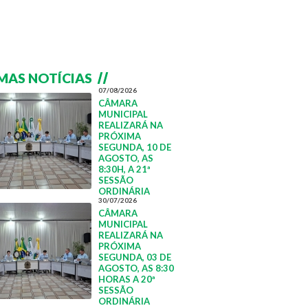
MAS NOTÍCIAS
07/08/2026
CÂMARA
MUNICIPAL
REALIZARÁ NA
PRÓXIMA
SEGUNDA, 10 DE
AGOSTO, AS
8:30H, A 21ª
SESSÃO
ORDINÁRIA
30/07/2026
CÂMARA
MUNICIPAL
REALIZARÁ NA
PRÓXIMA
SEGUNDA, 03 DE
AGOSTO, AS 8:30
HORAS A 20ª
SESSÃO
ORDINÁRIA