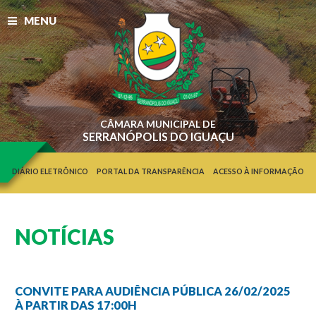
MENU
CÂMARA MUNICIPAL DE
SERRANÓPOLIS DO IGUAÇU
DIÁRIO ELETRÔNICO
PORTAL DA TRANSPARÊNCIA
ACESSO À INFORMAÇÃO
NOTÍCIAS
CONVITE PARA AUDIÊNCIA PÚBLICA 26/02/2025
À PARTIR DAS 17:00H