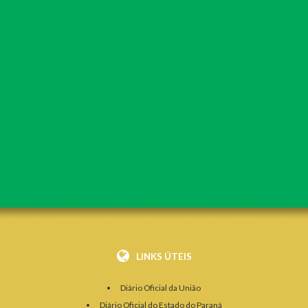
LINKS ÚTEIS
Diário Oficial da União
Diário Oficial do Estado do Paraná