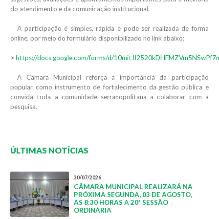
do atendimento e da comunicação institucional.
A participação é simples, rápida e pode ser realizada de forma
online, por meio do formulário disponibilizado no link abaixo:
>
https://docs.google.com/forms/d/10mitJI2520kDHFMZVm5NSwP
A Câmara Municipal reforça a importância da participação
popular como instrumento de fortalecimento da gestão pública e
convida toda a comunidade serranopolitana a colaborar com a
pesquisa.
ÚLTIMAS NOTÍCIAS
30/07/2026
CÂMARA MUNICIPAL REALIZARÁ NA
PRÓXIMA SEGUNDA, 03 DE AGOSTO,
AS 8:30 HORAS A 20ª SESSÃO
ORDINÁRIA