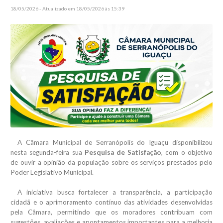
18/05/2026 - Atualizado em 18/05/2026 às 15:39
A Câmara Municipal de Serranópolis do Iguaçu disponibilizou
nesta segunda-feira sua
Pesquisa de Satisfação
, com o objetivo
de ouvir a opinião da população sobre os serviços prestados pelo
Poder Legislativo Municipal.
A iniciativa busca fortalecer a transparência, a participação
cidadã e o aprimoramento contínuo das atividades desenvolvidas
pela Câmara, permitindo que os moradores contribuam com
sugestões, avaliações e apontamentos importantes para a melhoria