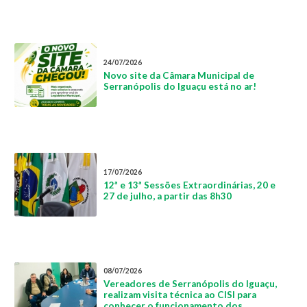
24/07/2026
Novo site da Câmara Municipal de
Serranópolis do Iguaçu está no ar!
17/07/2026
12ª e 13ª Sessões Extraordinárias, 20 e
27 de julho, a partir das 8h30
08/07/2026
Vereadores de Serranópolis do Iguaçu,
realizam visita técnica ao CISI para
conhecer o funcionamento dos